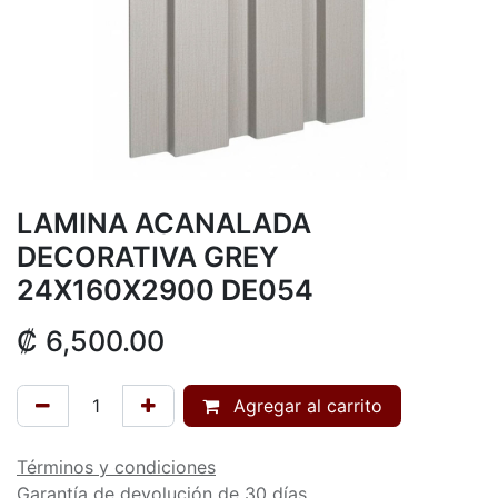
LAMINA ACANALADA
DECORATIVA GREY
24X160X2900 DE054
₡
6,500.00
Agregar al carrito
Términos y condiciones
Garantía de devolución de 30 días