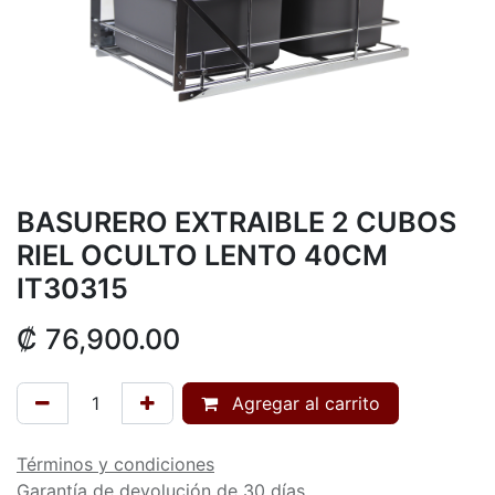
BASURERO EXTRAIBLE 2 CUBOS
RIEL OCULTO LENTO 40CM
IT30315
₡
76,900.00
Agregar al carrito
Términos y condiciones
Garantía de devolución de 30 días