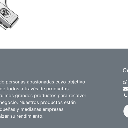
C
e personas apasionadas cuyo objetivo
 de todos a través de productos
truimos grandes productos para resolver
negocio. Nuestros productos están
equeñas y medianas empresas
izar su rendimiento.