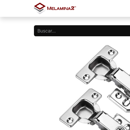
Inicio
Tienda
Blo