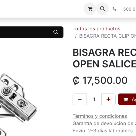
g
Contáctenos
+506 
Todos los productos
BISAGRA RECTA CLIP O
BISAGRA REC
OPEN SALICE
₡
17,500.00
Ag
Términos y condiciones
Garantía de devolución de 
Envío: 2-3 días laborables