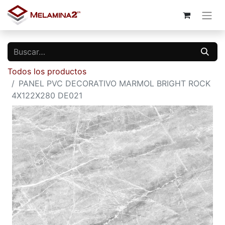
Todos los productos
PANEL PVC DECORATIVO MARMOL BRIGHT ROCK
4X122X280 DE021