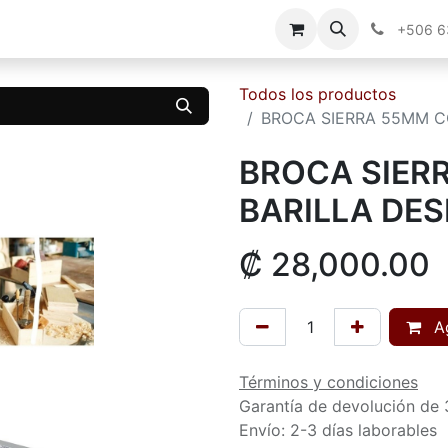
g
Contáctenos
+506 
Todos los productos
BROCA SIERRA 55MM C
BROCA SIER
BARILLA DE
₡
28,000.00
Ag
Términos y condiciones
Garantía de devolución de 
Envío: 2-3 días laborables