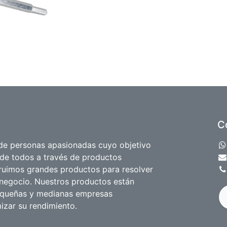
C
e personas apasionadas cuyo objetivo
 de todos a través de productos
truimos grandes productos para resolver
negocio. Nuestros productos están
equeñas y medianas empresas
izar su rendimiento.