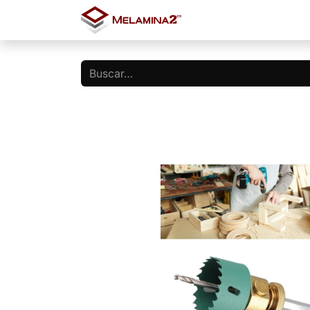
Inicio
Tienda
Blo