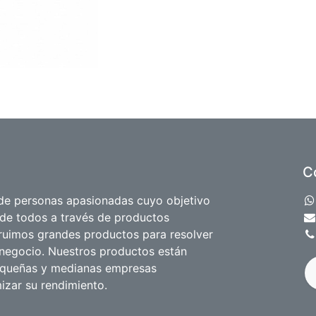
C
e personas apasionadas cuyo objetivo
 de todos a través de productos
truimos grandes productos para resolver
negocio. Nuestros productos están
equeñas y medianas empresas
izar su rendimiento.