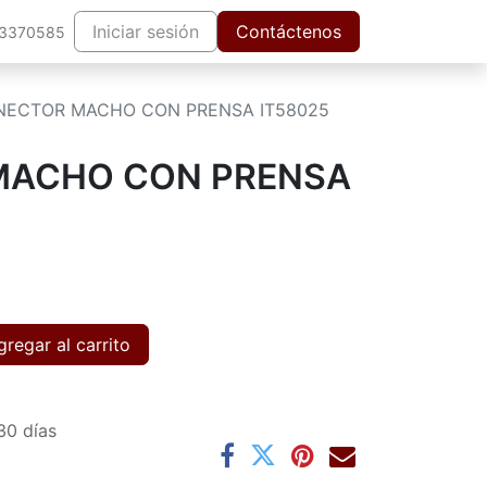
Iniciar sesión
Contáctenos
63370585
NECTOR MACHO CON PRENSA IT58025
MACHO CON PRENSA
regar al carrito
30 días