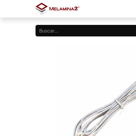
Inicio
Tienda
Blo