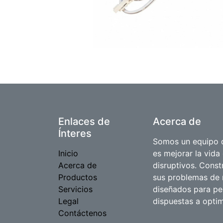
Enlaces de
Acerca de
Ínteres
Somos un equipo d
Inicio
es mejorar la vida
Acerca de
disruptivos. Cons
Productos
sus problemas de 
Servicios
diseñados para p
Legal
dispuestas a optim
Contáctenos