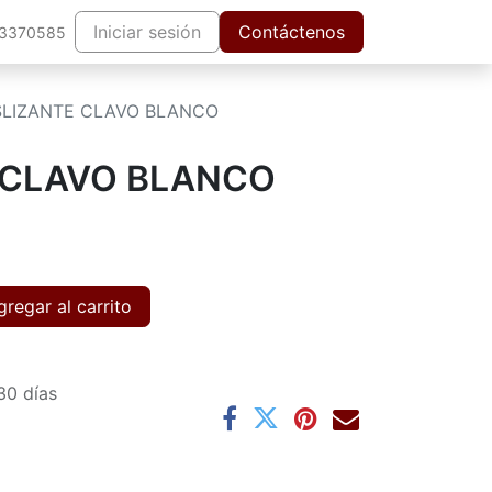
Iniciar sesión
Contáctenos
63370585
LIZANTE CLAVO BLANCO
 CLAVO BLANCO
regar al carrito
30 días