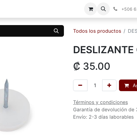
g
Contáctenos
+506 
Todos los productos
DES
DESLIZANTE
₡
35.00
Ag
Términos y condiciones
Garantía de devolución de 
Envío: 2-3 días laborables