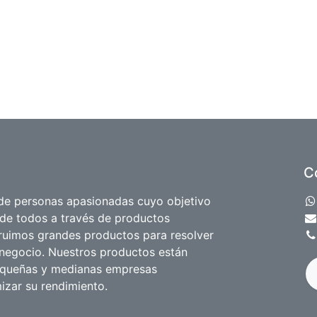
C
e personas apasionadas cuyo objetivo
 de todos a través de productos
truimos grandes productos para resolver
negocio. Nuestros productos están
equeñas y medianas empresas
izar su rendimiento.