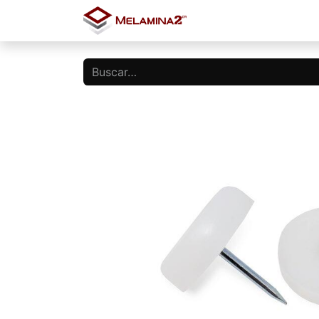
Inicio
Tienda
Blo