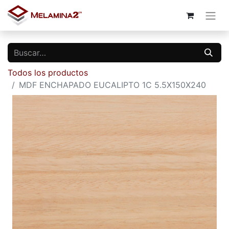
Todos los productos
MDF ENCHAPADO EUCALIPTO 1C 5.5X150X240