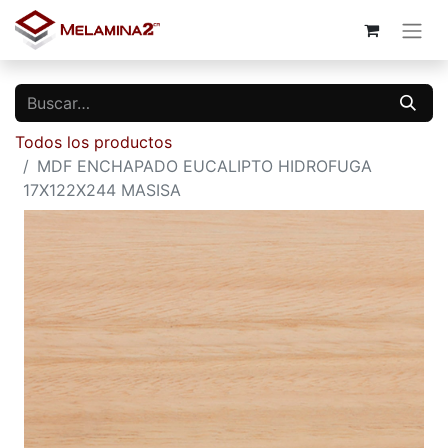
Todos los productos
MDF ENCHAPADO EUCALIPTO HIDROFUGA
17X122X244 MASISA