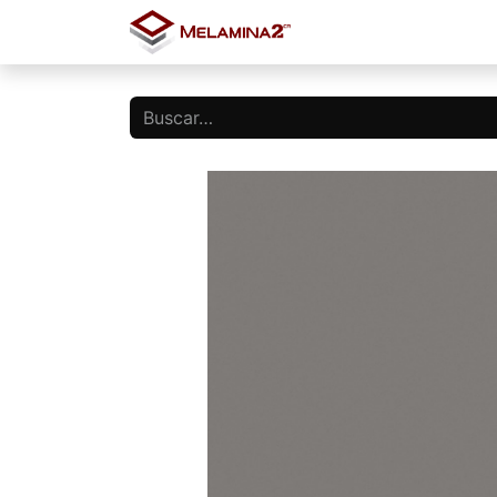
Inicio
Tienda
Blo