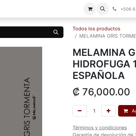
g
Contáctenos
+506 
Todos los productos
MELAMINA GRIS TORME
MELAMINA G
HIDROFUGA 
ESPAÑOLA
₡
76,000.00
Ag
Términos y condiciones
Garantía de devolución de 