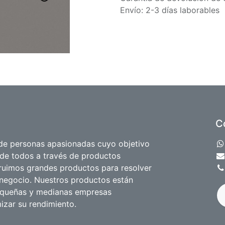
Envío: 2-3 días laborables
C
e personas apasionadas cuyo objetivo
 de todos a través de productos
truimos grandes productos para resolver
negocio. Nuestros productos están
equeñas y medianas empresas
izar su rendimiento.