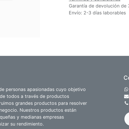
Garantía de devolución de 
Envío: 2-3 días laborables
C
e personas apasionadas cuyo objetivo
 de todos a través de productos
truimos grandes productos para resolver
negocio. Nuestros productos están
equeñas y medianas empresas
izar su rendimiento.