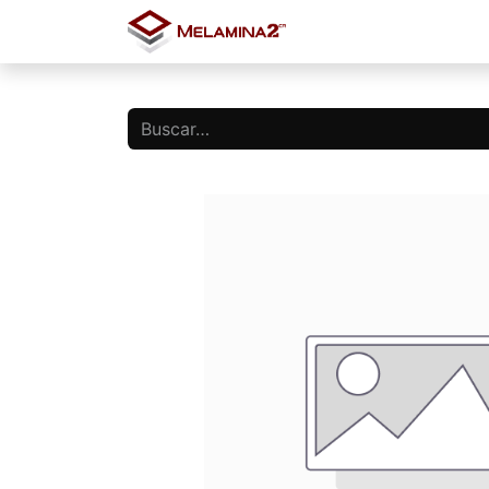
Inicio
Tienda
Blo