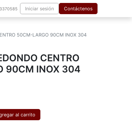
Iniciar sesión
Contáctenos
63370585
ENTRO 50CM-LARGO 90CM INOX 304
EDONDO CENTRO
 90CM INOX 304
regar al carrito