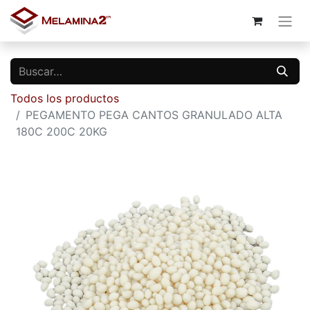
Todos los productos
PEGAMENTO PEGA CANTOS GRANULADO ALTA
180C 200C 20KG