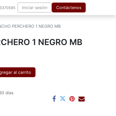
Iniciar sesión
Contáctenos
63370585
NCHO PERCHERO 1 NEGRO MB
CHERO 1 NEGRO MB
regar al carrito
30 días