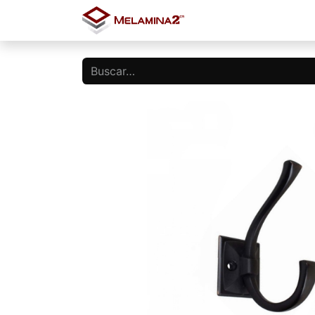
Inicio
Tienda
Blo