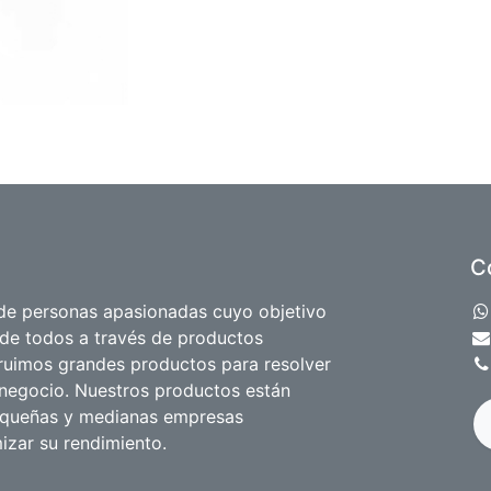
C
e personas apasionadas cuyo objetivo
 de todos a través de productos
truimos grandes productos para resolver
negocio. Nuestros productos están
equeñas y medianas empresas
izar su rendimiento.