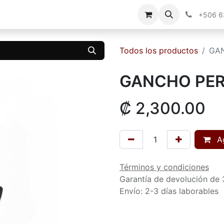
g
Contáctenos
+506 
Todos los productos
GA
GANCHO PER
₡
2,300.00
Ag
Términos y condiciones
Garantía de devolución de 
Envío: 2-3 días laborables