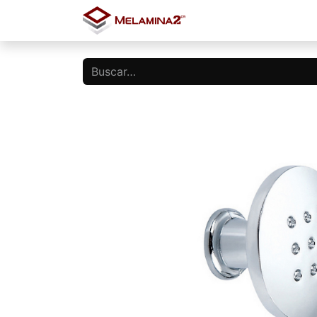
Inicio
Tienda
Blo