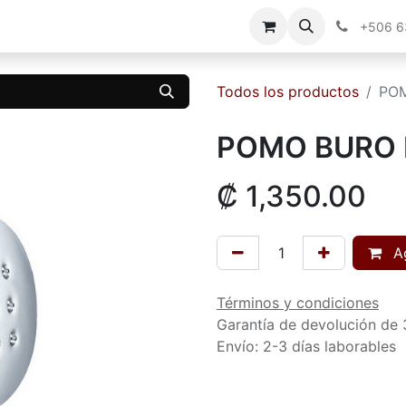
g
Contáctenos
+506 
Todos los productos
PO
POMO BURO 
₡
1,350.00
Ag
Términos y condiciones
Garantía de devolución de 
Envío: 2-3 días laborables