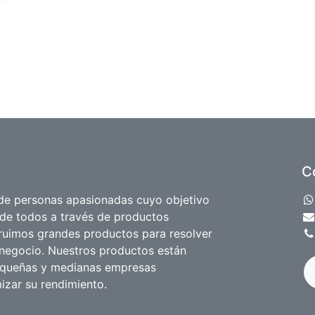
C
e personas apasionadas cuyo objetivo
 de todos a través de productos
truimos grandes productos para resolver
negocio. Nuestros productos están
equeñas y medianas empresas
izar su rendimiento.