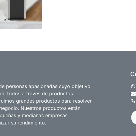
C
e personas apasionadas cuyo objetivo
 de todos a través de productos
truimos grandes productos para resolver
negocio. Nuestros productos están
equeñas y medianas empresas
izar su rendimiento.