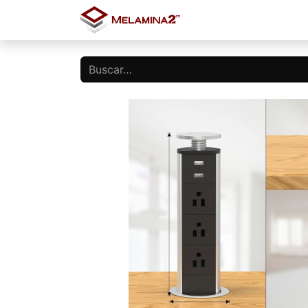
Inicio
Tienda
Blo