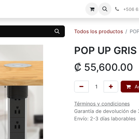
g
Contáctenos
+506 
Todos los productos
POP
POP UP GRIS
₡
55,600.00
Ag
Términos y condiciones
Garantía de devolución de 
Envío: 2-3 días laborables