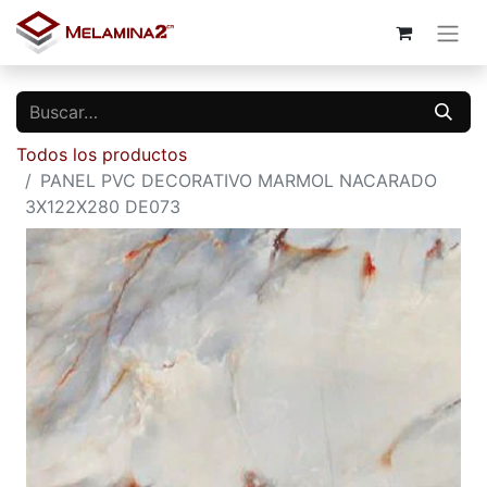
Todos los productos
PANEL PVC DECORATIVO MARMOL NACARADO
3X122X280 DE073