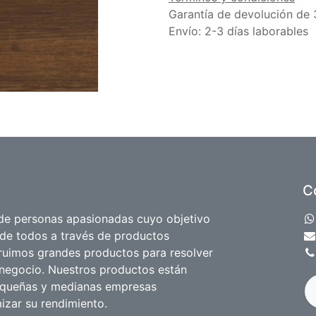
Garantía de devolución de 
Envío: 2-3 días laborables
C
e personas apasionadas cuyo objetivo
 de todos a través de productos
truimos grandes productos para resolver
negocio. Nuestros productos están
equeñas y medianas empresas
izar su rendimiento.