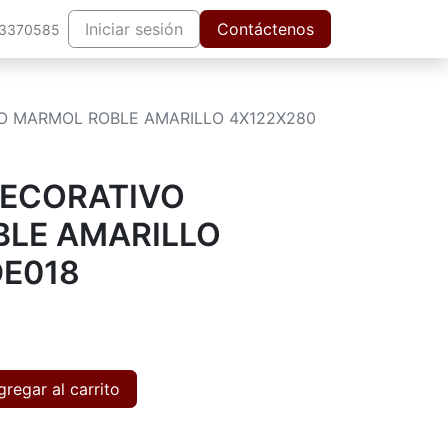
Iniciar sesión
Contáctenos
63370585
O MARMOL ROBLE AMARILLO 4X122X280
DECORATIVO
LE AMARILLO
DE018
regar al carrito