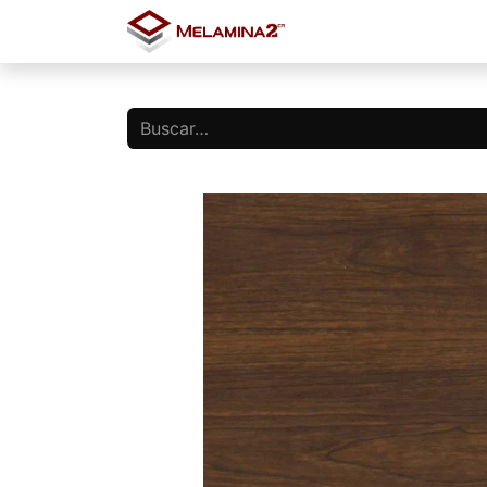
Inicio
Tienda
Blo