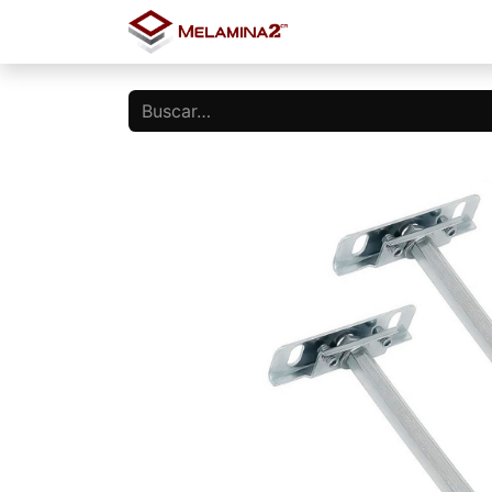
Inicio
Tienda
Blo