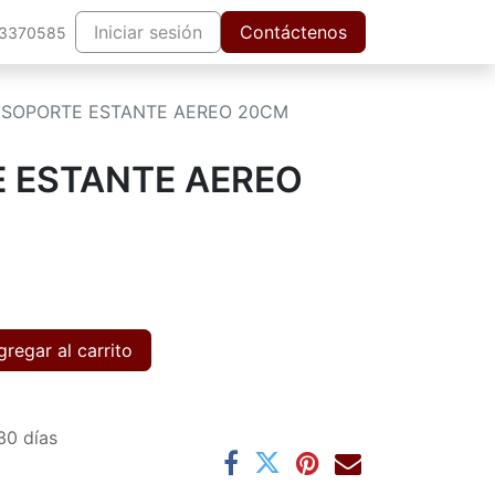
Iniciar sesión
Contáctenos
63370585
 SOPORTE ESTANTE AEREO 20CM
E ESTANTE AEREO
regar al carrito
30 días