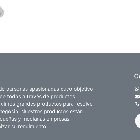
C
e personas apasionadas cuyo objetivo
 de todos a través de productos
truimos grandes productos para resolver
negocio. Nuestros productos están
equeñas y medianas empresas
izar su rendimiento.