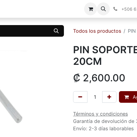
g
Contáctenos
+506 
Todos los productos
PIN
PIN SOPORT
20CM
₡
2,600.00
Ag
Términos y condiciones
Garantía de devolución de 
Envío: 2-3 días laborables