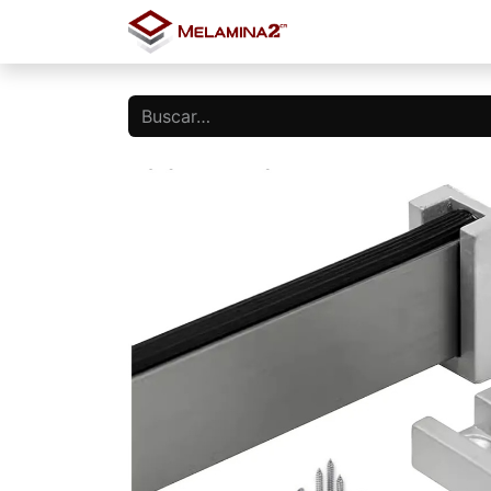
Inicio
Tienda
Blo