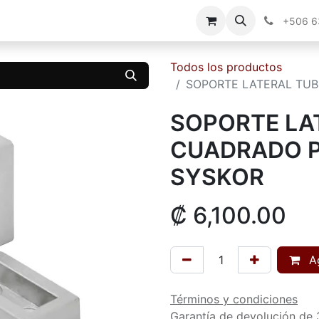
g
Contáctenos
+506 
Todos los productos
SOPORTE LATERAL TU
SOPORTE LA
CUADRADO P
SYSKOR
₡
6,100.00
Ag
Términos y condiciones
Garantía de devolución de 