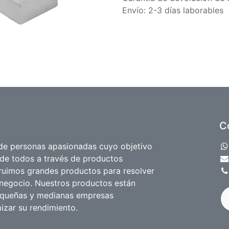
Envío: 2-3 días laborables
C
e personas apasionadas cuyo objetivo
 de todos a través de productos
truimos grandes productos para resolver
negocio. Nuestros productos están
equeñas y medianas empresas
izar su rendimiento.