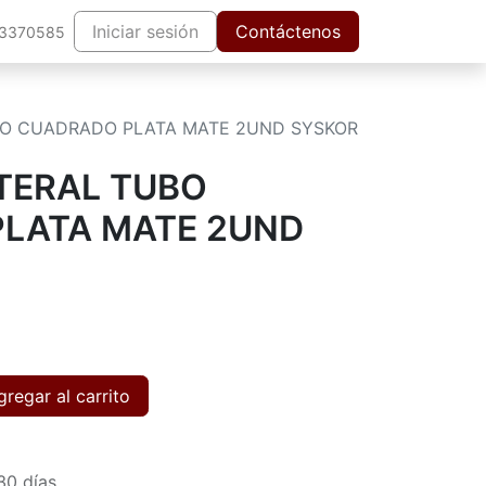
Iniciar sesión
Contáctenos
63370585
BO CUADRADO PLATA MATE 2UND SYSKOR
TERAL TUBO
LATA MATE 2UND
regar al carrito
30 días