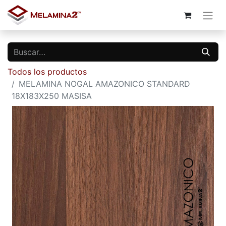
Todos los productos
MELAMINA NOGAL AMAZONICO STANDARD
18X183X250 MASISA