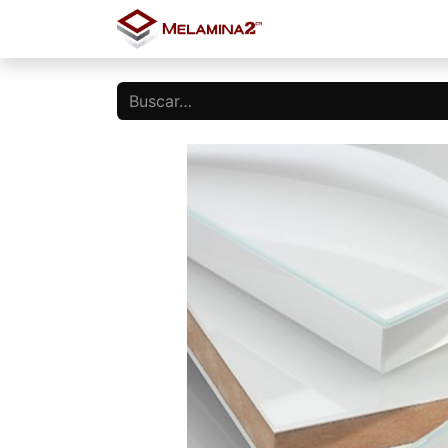
Inicio
Tienda
Blo