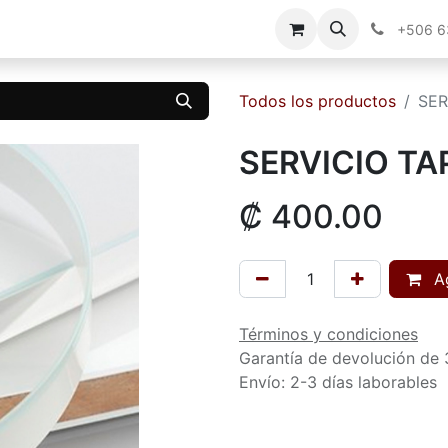
g
Contáctenos
+506 
Todos los productos
SER
SERVICIO T
₡
400.00
Ag
Términos y condiciones
Garantía de devolución de 
Envío: 2-3 días laborables