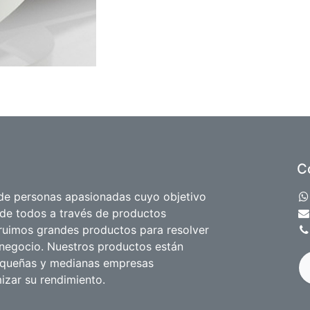
C
e personas apasionadas cuyo objetivo
 de todos a través de productos
truimos grandes productos para resolver
negocio. Nuestros productos están
equeñas y medianas empresas
izar su rendimiento.