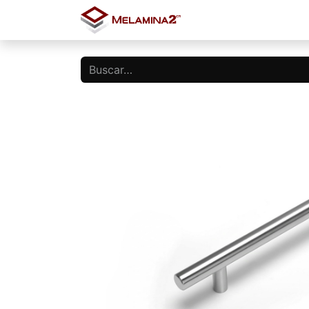
Inicio
Tienda
Blo