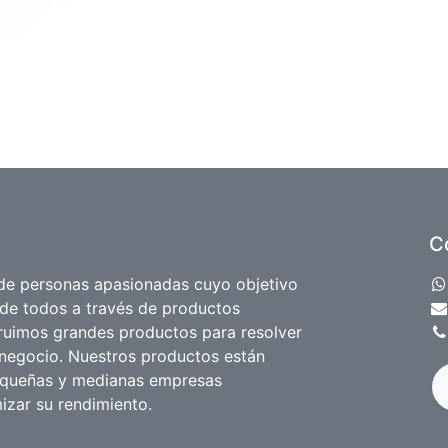
C
e personas apasionadas cuyo objetivo
 de todos a través de productos
truimos grandes productos para resolver
negocio. Nuestros productos están
equeñas y medianas empresas
izar su rendimiento.