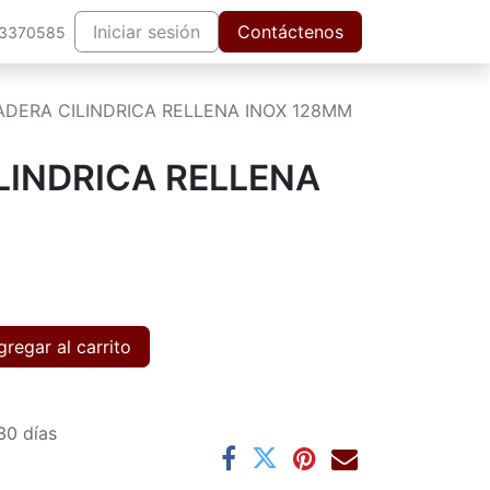
Iniciar sesión
Contáctenos
63370585
ADERA CILINDRICA RELLENA INOX 128MM
LINDRICA RELLENA
regar al carrito
30 días