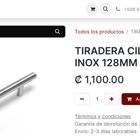
g
Contáctenos
+506 
Todos los productos
TIR
TIRADERA CI
INOX 128MM
₡
1,100.00
Ag
Términos y condiciones
Garantía de devolución de 
Envío: 2-3 días laborables