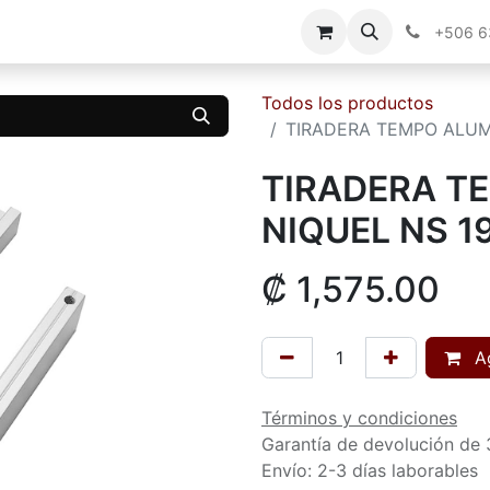
g
Contáctenos
+506 
Todos los productos
TIRADERA TEMPO ALUM
TIRADERA T
NIQUEL NS 
₡
1,575.00
Ag
Términos y condiciones
Garantía de devolución de 
Envío: 2-3 días laborables