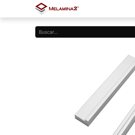
Inicio
Tienda
Blo