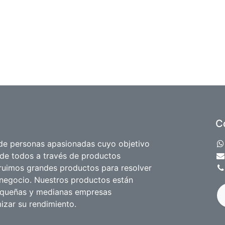
C
e personas apasionadas cuyo objetivo
 de todos a través de productos
truimos grandes productos para resolver
negocio. Nuestros productos están
equeñas y medianas empresas
izar su rendimiento.