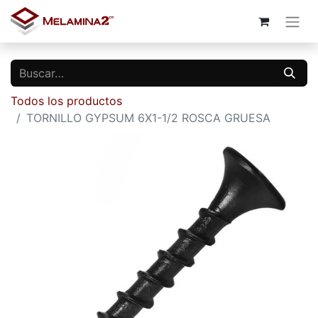
Todos los productos
TORNILLO GYPSUM 6X1-1/2 ROSCA GRUESA