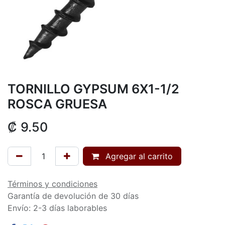
TORNILLO GYPSUM 6X1-1/2
ROSCA GRUESA
₡
9.50
Agregar al carrito
Términos y condiciones
Garantía de devolución de 30 días
Envío: 2-3 días laborables