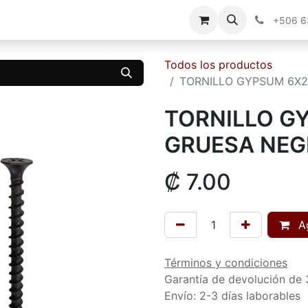
g
Contáctenos
+506 
Todos los productos
TORNILLO GYPSUM 6X
TORNILLO G
GRUESA NE
₡
7.00
Ag
Términos y condiciones
Garantía de devolución de 
Envío: 2-3 días laborables