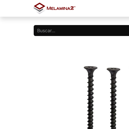
Inicio
Tienda
Blo