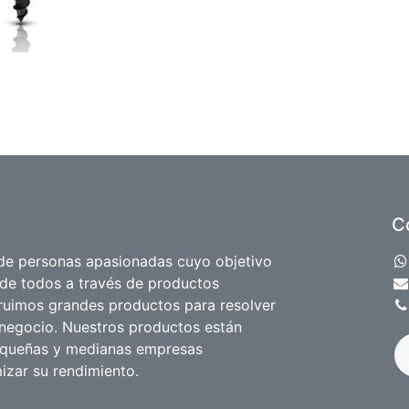
C
e personas apasionadas cuyo objetivo
 de todos a través de productos
truimos grandes productos para resolver
negocio. Nuestros productos están
equeñas y medianas empresas
izar su rendimiento.