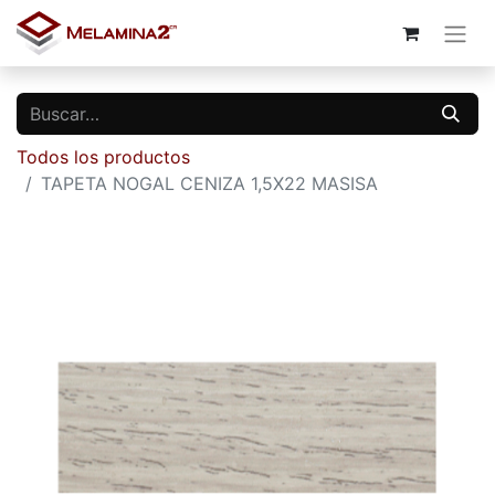
Todos los productos
TAPETA NOGAL CENIZA 1,5X22 MASISA