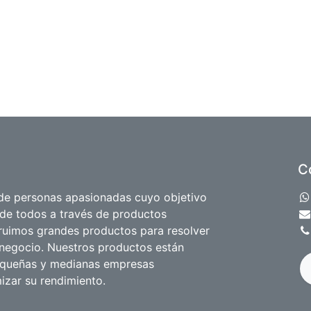
C
e personas apasionadas cuyo objetivo
 de todos a través de productos
truimos grandes productos para resolver
negocio. Nuestros productos están
equeñas y medianas empresas
izar su rendimiento.