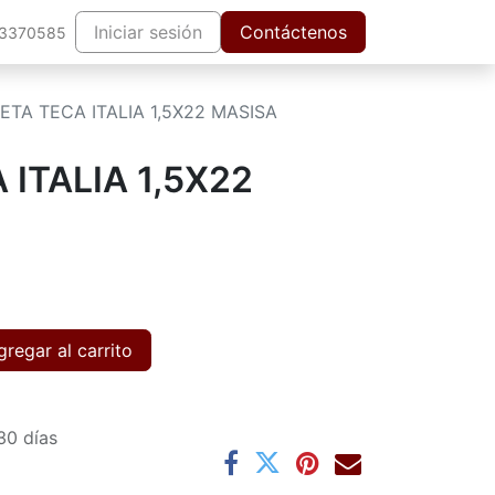
Iniciar sesión
Contáctenos
63370585
ETA TECA ITALIA 1,5X22 MASISA
 ITALIA 1,5X22
regar al carrito
30 días