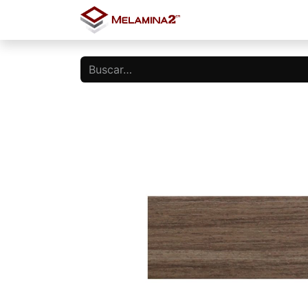
Inicio
Tienda
Blo