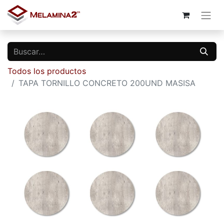
Todos los productos
TAPA TORNILLO CONCRETO 200UND MASISA