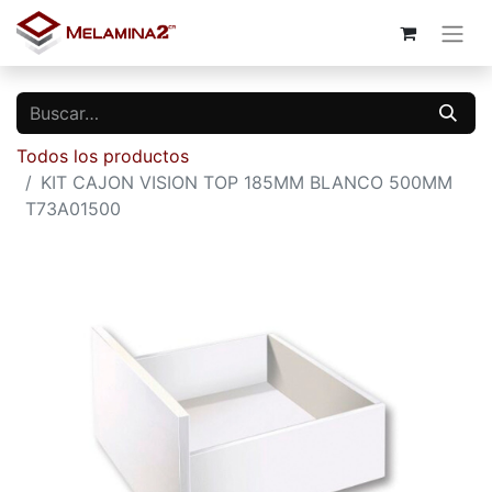
Todos los productos
KIT CAJON VISION TOP 185MM BLANCO 500MM
T73A01500