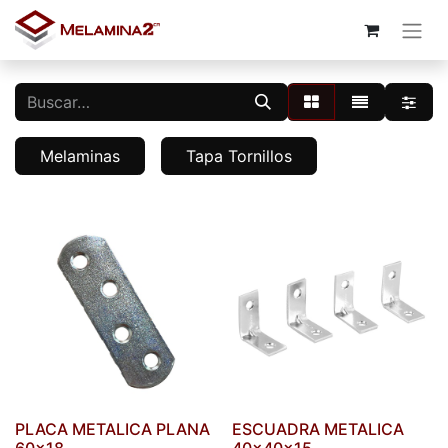
Melaminas
Tapa Tornillos
PLACA METALICA PLANA
ESCUADRA METALICA