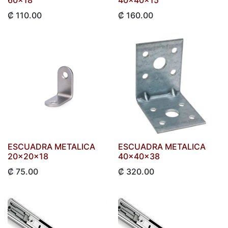
60x18
40x40x15
₡
110.00
₡
160.00
ESCUADRA METALICA
ESCUADRA METALICA
20x20x18
40x40x38
₡
75.00
₡
320.00