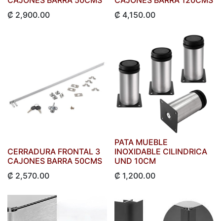
CAJONES BARRA 50CMS
CAJONES BARRA 120CMS
₡
2,900.00
₡
4,150.00
PATA MUEBLE
CERRADURA FRONTAL 3
INOXIDABLE CILINDRICA
CAJONES BARRA 50CMS
UND 10CM
₡
2,570.00
₡
1,200.00