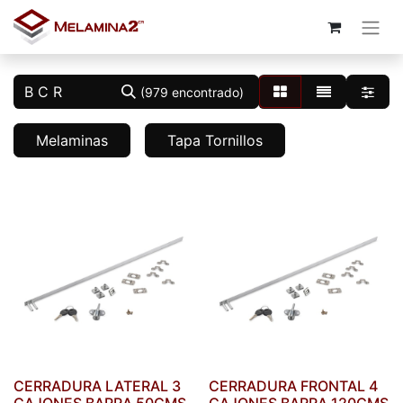
(979 encontrado)
Melaminas
Tapa Tornillos
CERRADURA LATERAL 3
CERRADURA FRONTAL 4