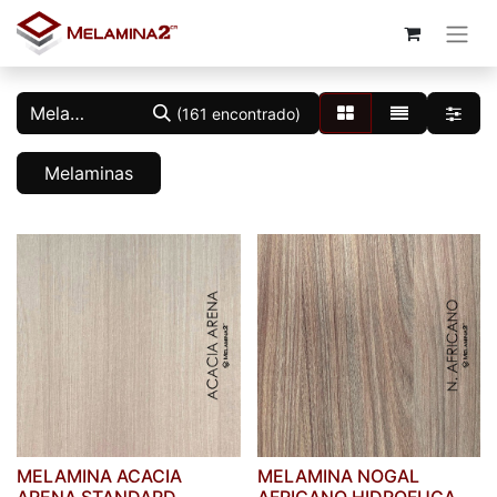
(161 encontrado)
Melaminas
MELAMINA ACACIA
MELAMINA NOGAL