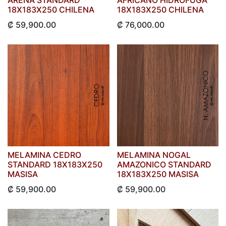
ARENA STANDARD
AFRICANO HIDROFUGA
18X183X250 CHILENA
18X183X250 CHILENA
₡
59,900.00
₡
76,000.00
MELAMINA CEDRO
MELAMINA NOGAL
STANDARD 18X183X250
AMAZONICO STANDARD
MASISA
18X183X250 MASISA
₡
59,900.00
₡
59,900.00