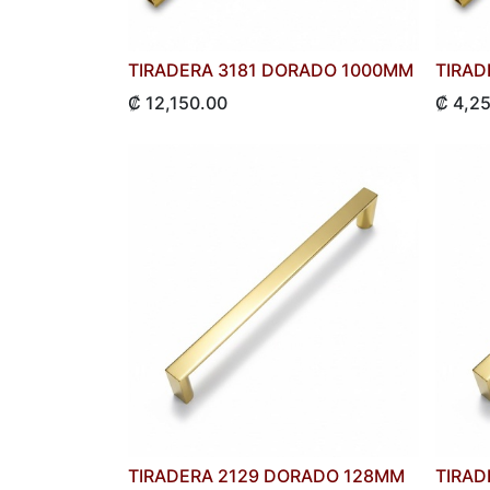
TIRADERA 3181 DORADO 1000MM
TIRAD
₡
12,150.00
₡
4,2
TIRADERA 2129 DORADO 128MM
TIRAD