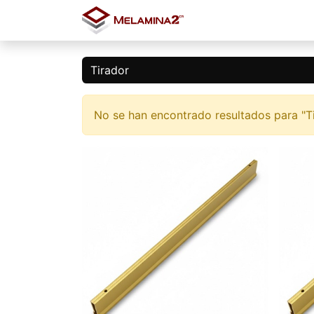
Inicio
Tienda
Blo
No se han encontrado resultados para "
T