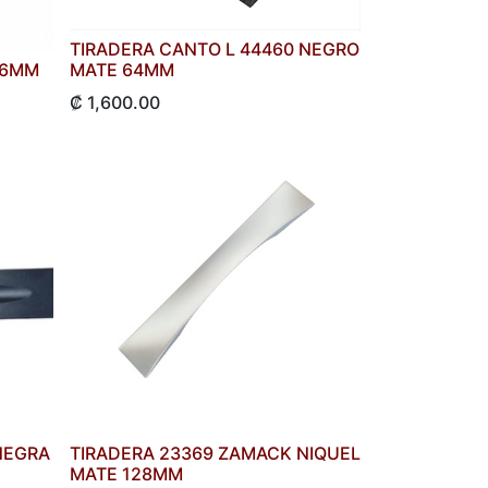
TIRADERA CANTO L 44460 NEGRO
56MM
MATE 64MM
₡
1,600.00
NEGRA
TIRADERA 23369 ZAMACK NIQUEL
MATE 128MM