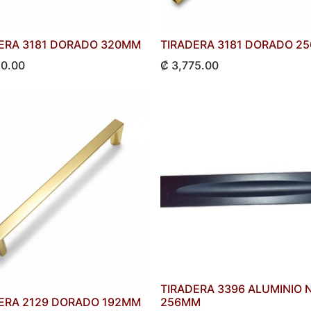
ERA 3181 DORADO 320MM
TIRADERA 3181 DORADO 2
50.00
₡
3,775.00
TIRADERA 3396 ALUMINIO 
ERA 2129 DORADO 192MM
256MM